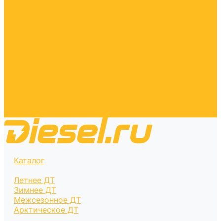
Блог
Отзывы
Паспорта качества
Как купить
Гарантия
Реквизиты
Контакты
Цены
Калькулятор
Вопрос-ответ
Доставка топлива
Оплата
Каталог
Летнее ДТ
Зимнее ДТ
Межсезонное ДТ
Арктическое ДТ