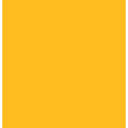
Летнее ДТ