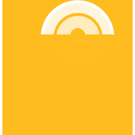
Откачка топлива
Аренда ДГУ
Акции