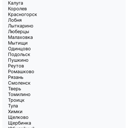
Калуга
Королев
Красногорск
Лобня
Лыткарино
Люберцы
Малаховка
Мытищи
Одинцово
Подольск
Пушкино
Реутов
Ромашково
Рязань
Смоленск
Тверь
Томилино
Троицк
Тула
Химки
Щелково
Щербинка