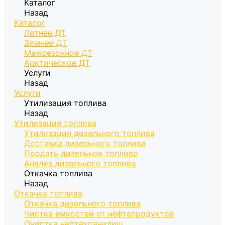
Каталог
Назад
Каталог
Летнее ДТ
Зимнее ДТ
Межсезонное ДТ
Арктическое ДТ
Услуги
Назад
Услуги
Утилизация топлива
Назад
Утилизация топлива
Утилизация дизельного топлива
Доставка дизельного топлива
Продать дизельное топливо
Анализ дизельного топлива
Откачка топлива
Назад
Откачка топлива
Откачка дизельного топлива
Чистка емкостей от нефтепродуктов
Очистка нефтехранилищ