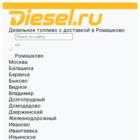
Дизельное топливо с доставкой в Ромашково
Ромашково
Москва
Балашиха
Барвиха
Быково
Видное
Владимир
Долгопрудный
Домодедово
Дзержинский
Железнодорожный
Иваново
Ивантеевка
Ильинское