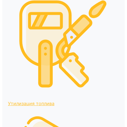
Утилизация топлива