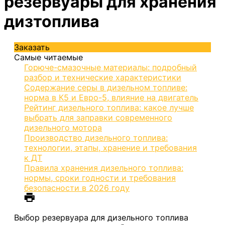
резервуары для хранения
дизтоплива
Заказать
Самые читаемые
Горюче-смазочные материалы: подробный
разбор и технические характеристики
Содержание серы в дизельном топливе:
норма в К5 и Евро-5, влияние на двигатель
Рейтинг дизельного топлива: какое лучше
выбрать для заправки современного
дизельного мотора
Производство дизельного топлива:
технологии, этапы, хранение и требования
к ДТ
Правила хранения дизельного топлива:
нормы, сроки годности и требования
безопасности в 2026 году
Выбор резервуара для дизельного топлива