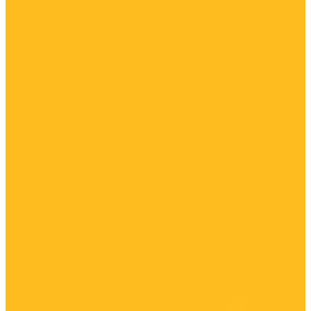
Арктическое ДТ
Услуги
Утилизация топлива
Откачка топлива