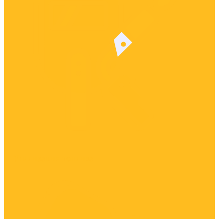
Утилизация топлива