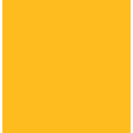
Межсезонное ДТ