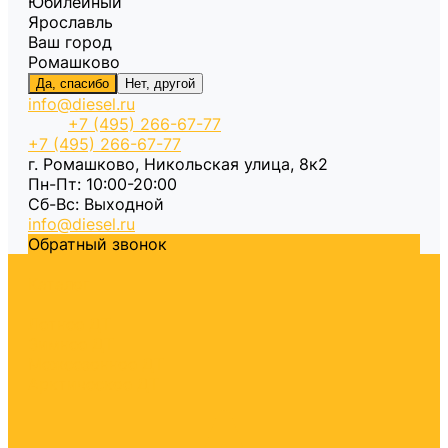
Юбилейный
Ярославль
Ваш город
Ромашково
Да, спасибо
Нет, другой
info@diesel.ru
+7 (495) 266-67-77
+7 (495) 266-67-77
г. Ромашково, Никольская улица, 8к2
Пн-Пт: 10:00-20:00
Cб-Вс: Выходной
info@diesel.ru
Обратный звонок
Каталог
Летнее ДТ
Зимнее ДТ
Межсезонное ДТ
Арктическое ДТ