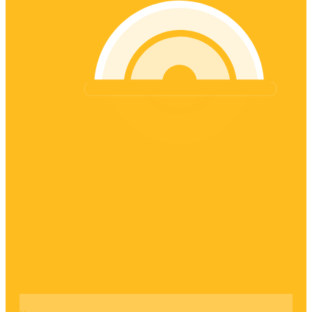
Откачка топлива
Аренда ДГУ
Акции