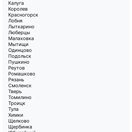
Калуга
Королев
Красногорск
Лобня
Лыткарино
Люберцы
Малаховка
Мытищи
Одинцово
Подольск
Пушкино
Реутов
Ромашково
Рязань
Смоленск
Тверь
Томилино
Троицк
Тула
Химки
Щелково
Щербинка