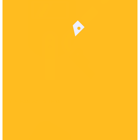
Утилизация топлива