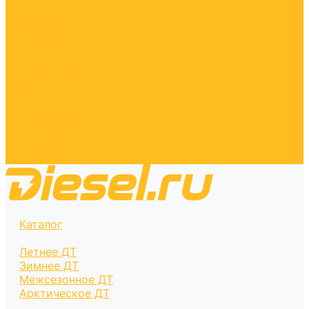
Блог
Отзывы
Паспорта качества
Как купить
Гарантия
Реквизиты
Контакты
Цены
Калькулятор
Вопрос-ответ
Доставка топлива
Оплата
Каталог
Летнее ДТ
Зимнее ДТ
Межсезонное ДТ
Арктическое ДТ