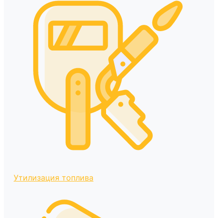
Утилизация топлива