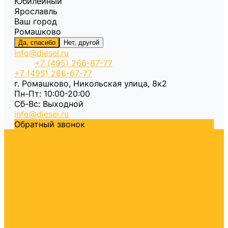
Юбилейный
Ярославль
Ваш город
Ромашково
Да, спасибо
Нет, другой
info@diesel.ru
+7 (495) 266-67-77
+7 (495) 266-67-77
г. Ромашково, Никольская улица, 8к2
Пн-Пт: 10:00-20:00
Cб-Вс: Выходной
info@diesel.ru
Обратный звонок
Каталог
Летнее ДТ
Зимнее ДТ
Межсезонное ДТ
Арктическое ДТ