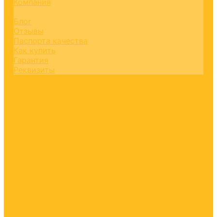
Компания
Блог
Отзывы
Паспорта качества
Как купить
Гарантия
Реквизиты
Контакты
Цены
Калькулятор
Вопрос-ответ
Доставка топлива
Оплата