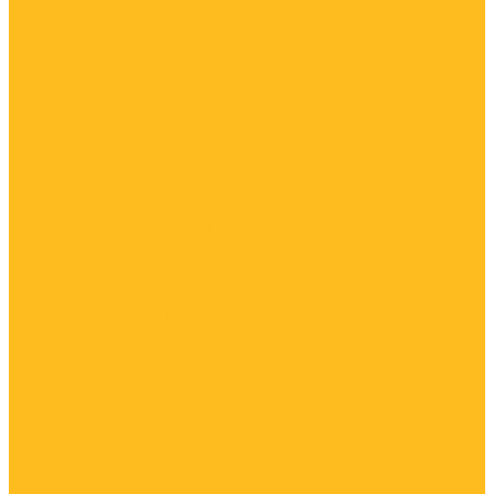
Межсезонное ДТ