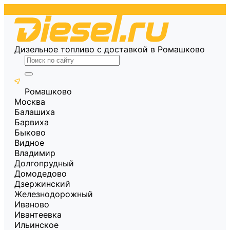
Дизельное топливо с доставкой в Ромашково
Ромашково
Москва
Балашиха
Барвиха
Быково
Видное
Владимир
Долгопрудный
Домодедово
Дзержинский
Железнодорожный
Иваново
Ивантеевка
Ильинское