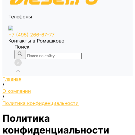
Телефоны
+7 (495) 266-67-77
Контакты в Ромашково
Поиск
Главная
/
О компании
/
Политика конфиденциальности
Политика
конфиденциальности