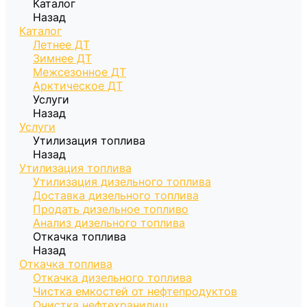
Каталог
Назад
Каталог
Летнее ДТ
Зимнее ДТ
Межсезонное ДТ
Арктическое ДТ
Услуги
Назад
Услуги
Утилизация топлива
Назад
Утилизация топлива
Утилизация дизельного топлива
Доставка дизельного топлива
Продать дизельное топливо
Анализ дизельного топлива
Откачка топлива
Назад
Откачка топлива
Откачка дизельного топлива
Чистка емкостей от нефтепродуктов
Очистка нефтехранилищ