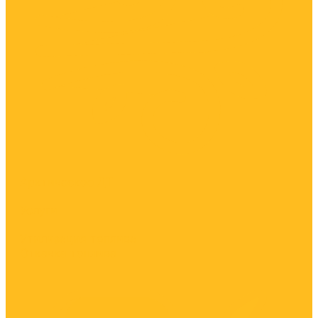
Арктическое ДТ
Услуги
Утилизация топлива
Откачка топлива