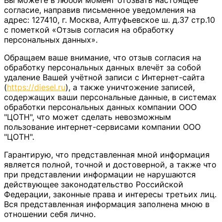
Вы можете в любой момент отозвать настоящее
согласие, направив письменное уведомления на
адрес: 127410, г. Москва, Алтуфьевское ш. д.37 стр.10
с пометкой «Отзыв согласия на обработку
персональных данных».
Обращаем ваше внимание, что отзыв согласия на
обработку персональных данных влечёт за собой
удаление Вашей учётной записи с Интернет-сайта
(
https://diesel.ru
), а также уничтожение записей,
содержащих ваши персональные данные, в системах
обработки персональных данных компании ООО
"ЦОТН", что может сделать невозможным
пользование интернет-сервисами компании ООО
"ЦОТН".
Гарантирую, что представленная мной информация
является полной, точной и достоверной, а также что
при представлении информации не нарушаются
действующее законодательство Российской
Федерации, законные права и интересы третьих лиц.
Вся представленная информация заполнена мною в
отношении себя лично.