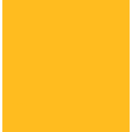
Летнее ДТ